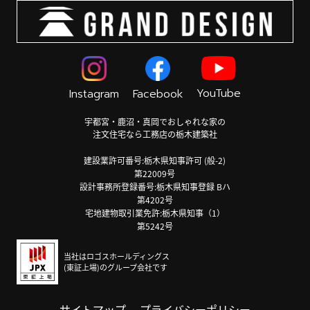
YouTube
Instagram
Facebook
宇都宮・鹿沼・真岡でおしゃれな家の
注文住宅なら工務店の栃木建築社
建設業許可番号:栃木県知事許可 (般-2)
第22009号
設計事務所登録番号:栃木県知事登録 Bハ
第4202号
宅地建物取引業免許:栃木県知事（1）
第5242号
当社はロゴスホールディングス
(東証上場)のグループ会社です
サイトマップ
プライバシーポリシー