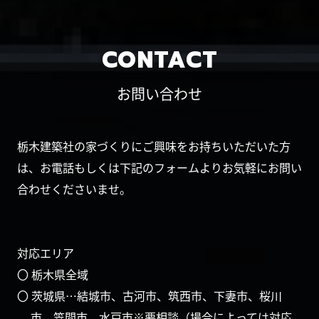
CONTACT
お問い合わせ
栃木建築社の家づくりにご興味をお持ちいただいた方
は、お電話もしくは下記のフォームよりお気軽にお問い
合わせくださいませ。
対応エリア
〇 栃木県全域
〇 茨城県…結城市、古河市、筑西市、下妻市、桜川
市、笠間市、水戸市※要相談（場合によっては対応