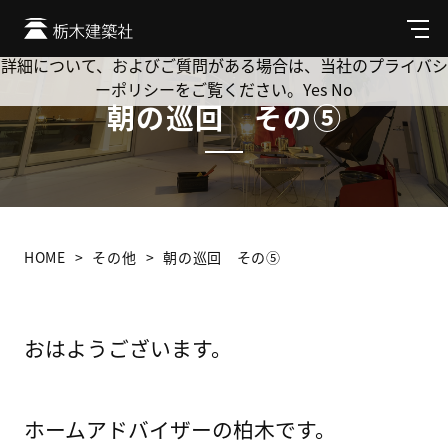
Cookie を使用して、お客様の活動を追跡してもよろしいです
か? 当社ではお客様のプライバシーを極めて重視しています。
メ
ニ
詳細について、およびご質問がある場合は、当社のプライバシ
ュ
ーポリシーをご覧ください。
Yes
No
ー
朝の巡回 その⑤
HOME
その他
朝の巡回 その⑤
おはようございます。
ホームアドバイザーの柏木です。