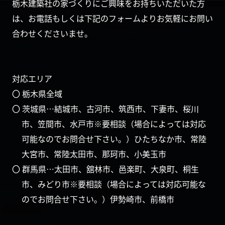
栃木建築社の家づくりにご興味をお持ちいただいた方
は、お電話もしくは下記のフォームよりお気軽にお問い
合わせくださいませ。
対応エリア
〇 栃木県全域
〇 茨城県…結城市、古河市、筑西市、下妻市、桜川
市、笠間市、水戸市※要相談（場合によっては対応
可能なのでお問合せ下さい。）ひたちなか市、常陸
大宮市、常陸太田市、那珂市、小美玉市
〇 群馬県…太田市、舘林市、邑楽町、大泉町、桐生
市、みどり市※要相談（場合によっては対応可能な
のでお問合せ下さい。）伊勢崎市、前橋市