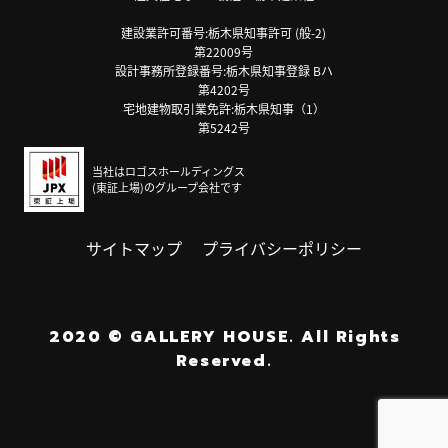
建設業許可番号:栃木県知事許可 (般-2)
第22009号
設計事務所登録番号:栃木県知事登録 Bハ
第4202号
宅地建物取引業免許:栃木県知事（1）
第5242号
当社はロゴスホールディングス
(東証上場)のグループ会社です
サイトマップ
プライバシーポリシー
2020
©
GALLERY HOUSE.
All Rights
Reserved.