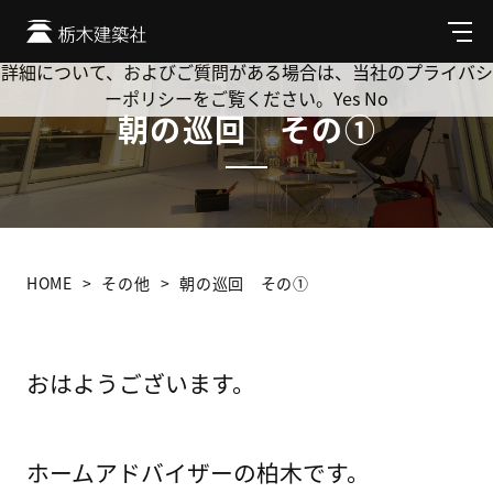
Cookie を使用して、お客様の活動を追跡してもよろしいです
か? 当社ではお客様のプライバシーを極めて重視しています。
メ
ニ
詳細について、およびご質問がある場合は、当社のプライバシ
ュ
ーポリシーをご覧ください。
Yes
No
ー
朝の巡回 その①
HOME
その他
朝の巡回 その①
おはようございます。
ホームアドバイザーの柏木です。