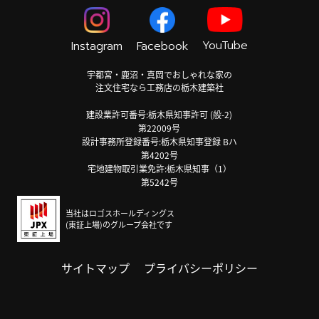
YouTube
Instagram
Facebook
宇都宮・鹿沼・真岡でおしゃれな家の
注文住宅なら工務店の栃木建築社
建設業許可番号:栃木県知事許可 (般-2)
第22009号
設計事務所登録番号:栃木県知事登録 Bハ
第4202号
宅地建物取引業免許:栃木県知事（1）
第5242号
当社はロゴスホールディングス
(東証上場)のグループ会社です
サイトマップ
プライバシーポリシー