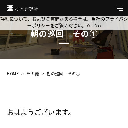
Cookie を使用して、お客様の活動を追跡してもよろしいです
か? 当社ではお客様のプライバシーを極めて重視しています。
メ
ニ
詳細について、およびご質問がある場合は、当社のプライバシ
ュ
ーポリシーをご覧ください。
Yes
No
ー
朝の巡回 その①
HOME
その他
朝の巡回 その①
おはようございます。