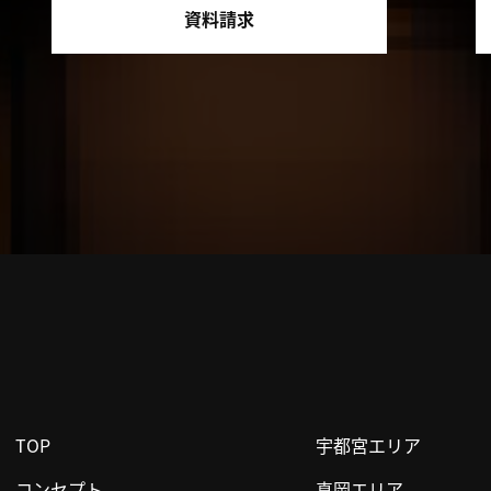
資料請求
TOP
宇都宮エリア
コンセプト
真岡エリア