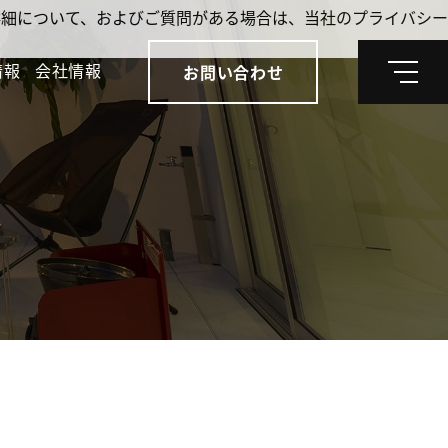
。詳細について、およびご質問がある場合は、当社のプライバシー
情報
会社情報
お問い合わせ
メ
ニ
ュ
ー