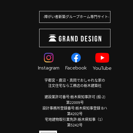
障がい者新築グループホーム専門サイト
Instagram
Facebook
YouTube
宇都宮・鹿沼・真岡でおしゃれな家の
注文住宅なら工務店の栃木建築社
建設業許可番号:栃木県知事許可 (般-2)
第22009号
設計事務所登録番号:栃木県知事登録 Bハ
第4202号
宅地建物取引業免許:栃木県知事（1）
第5242号