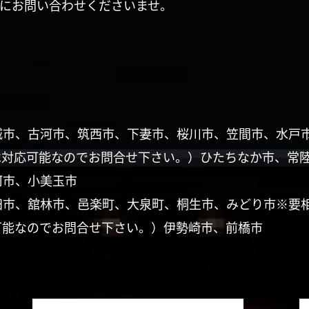
にお問い合わせくださいませ。
城市、古河市、筑西市、下妻市、桜川市、笠間市、水戸
は対応可能なのでお問合せ下さい。）ひたちなか市、常
珂市、小美玉市
田市、舘林市、邑楽町、大泉町、桐生市、みどり市※要
可能なのでお問合せ下さい。）伊勢崎市、前橋市