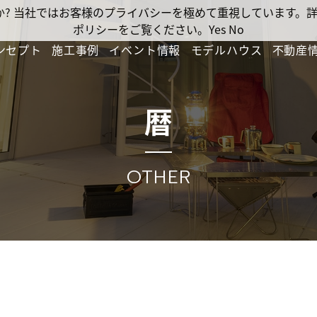
ですか? 当社ではお客様のプライバシーを極めて重視しています
ポリシーをご覧ください。
Yes
No
ンセプト
施工事例
イベント情報
モデルハウス
不動産
暦
OTHER