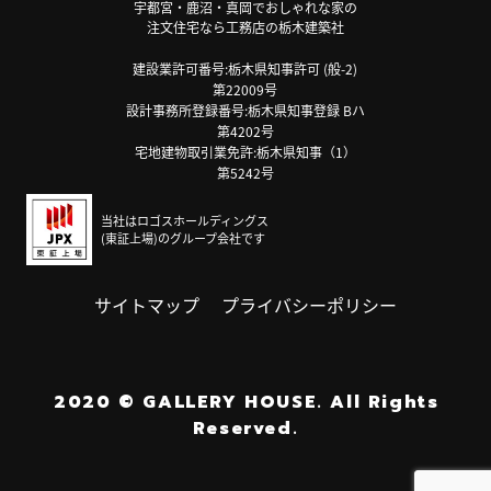
宇都宮・鹿沼・真岡でおしゃれな家の
注文住宅なら工務店の栃木建築社
建設業許可番号:栃木県知事許可 (般-2)
第22009号
設計事務所登録番号:栃木県知事登録 Bハ
第4202号
宅地建物取引業免許:栃木県知事（1）
第5242号
当社はロゴスホールディングス
(東証上場)のグループ会社です
サイトマップ
プライバシーポリシー
2020
©
GALLERY HOUSE.
All Rights
Reserved.