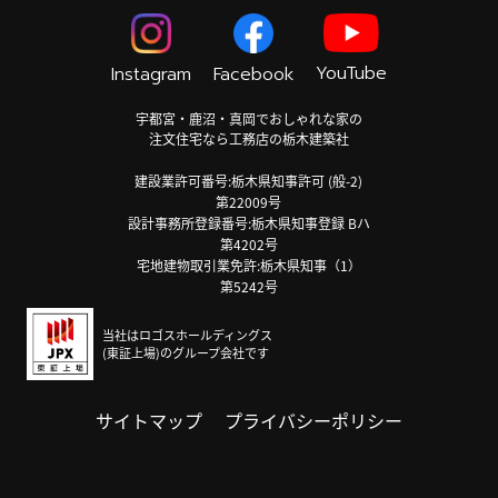
YouTube
Instagram
Facebook
宇都宮・鹿沼・真岡でおしゃれな家の
注文住宅なら工務店の栃木建築社
建設業許可番号:栃木県知事許可 (般-2)
第22009号
設計事務所登録番号:栃木県知事登録 Bハ
第4202号
宅地建物取引業免許:栃木県知事（1）
第5242号
当社はロゴスホールディングス
(東証上場)のグループ会社です
サイトマップ
プライバシーポリシー