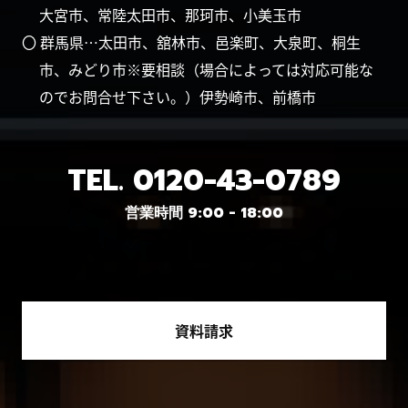
大宮市、常陸太田市、那珂市、小美玉市
〇 群馬県…太田市、舘林市、邑楽町、大泉町、桐生
市、みどり市※要相談（場合によっては対応可能な
のでお問合せ下さい。）伊勢崎市、前橋市
TEL.
0120-43-0789
営業時間 9:00 - 18:00
資料請求