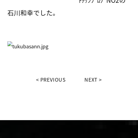
ﾄﾁｹﾝﾌﾞﾛｸﾞNO2の
石川和幸でした。
PREVIOUS
NEXT