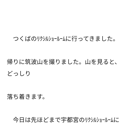
つくばのﾘｸｼﾙｼｮｰﾙｰﾑに行ってきました。
帰りに筑波山を撮りました。山を見ると、
どっしり
落ち着きます。
今日は先ほどまで宇都宮のﾘｸｼﾙｼｮｰﾙｰﾑに