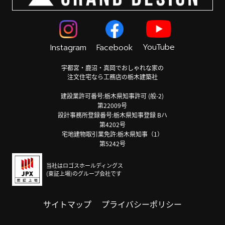
YouTube
Instagram
Facebook
宇都宮・鹿沼・真岡でおしゃれな家の
注文住宅なら工務店の栃木建築社
建設業許可番号:栃木県知事許可 (般-2)
第22009号
設計事務所登録番号:栃木県知事登録 Bハ
第4202号
宅地建物取引業免許:栃木県知事（1）
第5242号
当社はロゴスホールディングス
(東証上場)のグループ会社です
サイトマップ
プライバシーポリシー