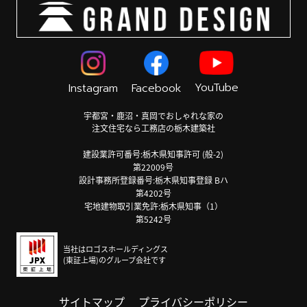
YouTube
Instagram
Facebook
宇都宮・鹿沼・真岡でおしゃれな家の
注文住宅なら工務店の栃木建築社
建設業許可番号:栃木県知事許可 (般-2)
第22009号
設計事務所登録番号:栃木県知事登録 Bハ
第4202号
宅地建物取引業免許:栃木県知事（1）
第5242号
当社はロゴスホールディングス
(東証上場)のグループ会社です
サイトマップ
プライバシーポリシー