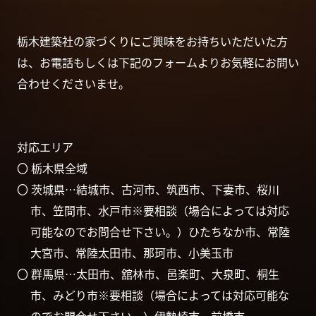
栃木建築社の家づくりにご興味をお持ちいただいた方
は、お電話もしくは下記のフォームよりお気軽にお問い
合わせくださいませ。
対応エリア
〇 栃木県全域
〇 茨城県…結城市、古河市、筑西市、下妻市、桜川
市、笠間市、水戸市※要相談（場合によっては対応
可能なのでお問合せ下さい。）ひたちなか市、常陸
大宮市、常陸太田市、那珂市、小美玉市
〇 群馬県…太田市、舘林市、邑楽町、大泉町、桐生
市、みどり市※要相談（場合によっては対応可能な