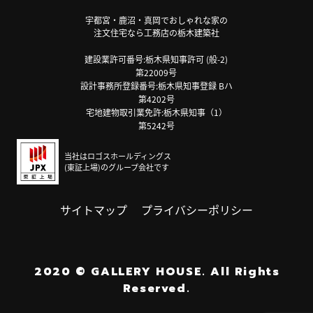
宇都宮・鹿沼・真岡でおしゃれな家の
注文住宅なら工務店の栃木建築社
建設業許可番号:栃木県知事許可 (般-2)
第22009号
設計事務所登録番号:栃木県知事登録 Bハ
第4202号
宅地建物取引業免許:栃木県知事（1）
第5242号
当社はロゴスホールディングス
(東証上場)のグループ会社です
サイトマップ
プライバシーポリシー
2020
©
GALLERY HOUSE.
All Rights
Reserved.