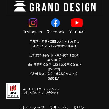
YouTube
Instagram
Facebook
宇都宮・鹿沼・真岡でおしゃれな家の
注文住宅なら工務店の栃木建築社
建設業許可番号:栃木県知事許可 (般-2)
第22009号
設計事務所登録番号:栃木県知事登録 Bハ
第4202号
宅地建物取引業免許:栃木県知事（1）
第5242号
当社はロゴスホールディングス
(東証上場)のグループ会社です
サイトマップ
プライバシーポリシー