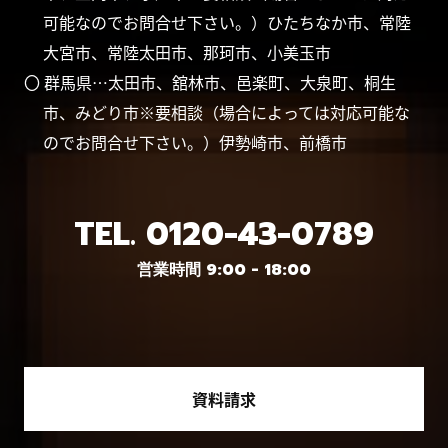
可能なのでお問合せ下さい。）ひたちなか市、常陸
大宮市、常陸太田市、那珂市、小美玉市
〇 群馬県…太田市、舘林市、邑楽町、大泉町、桐生
市、みどり市※要相談（場合によっては対応可能な
のでお問合せ下さい。）伊勢崎市、前橋市
TEL.
0120-43-0789
営業時間 9:00 - 18:00
資料請求