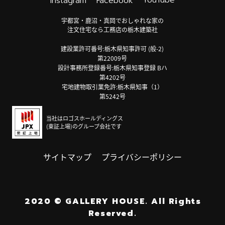
Instagram
Facebook
宇都宮・鹿沼・真岡でおしゃれな家の
注文住宅なら工務店の栃木建築社
建設業許可番号:栃木県知事許可 (般-2)
第22009号
設計事務所登録番号:栃木県知事登録 Bハ
第4202号
宅地建物取引業免許:栃木県知事（1）
第5242号
当社はロゴスホールディングス
(東証上場)のグループ会社です
サイトマップ
プライバシーポリシー
2020
©
GALLERY HOUSE.
All Rights
Reserved.