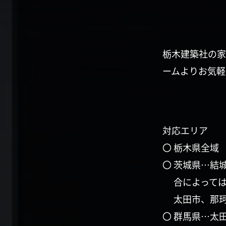
栃木建築社の家
ームよりお気軽
対応エリア
〇 栃木県全域
〇 茨城県…結
合によって
太田市、那
〇 群馬県…太