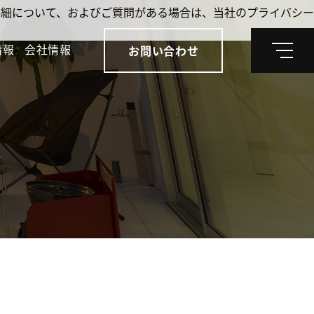
。詳細について、およびご質問がある場合は、当社のプライバシー
情報
会社情報
お問い合わせ
メ
ニ
ュ
ー