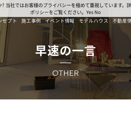
ですか? 当社ではお客様のプライバシーを極めて重視しています
ポリシーをご覧ください。
Yes
No
ンセプト
施工事例
イベント情報
モデルハウス
不動産
早速の一言
OTHER