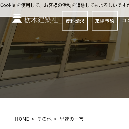
Cookie を使用して、お客様の活動を追跡してもよろしい
コ
資料請求
来場予約
HOME
その他
早速の一言