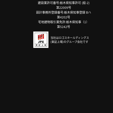
建設業許可番号:栃木県知事許可 (般-2)
第22009号
設計事務所登録番号:栃木県知事登録 Bハ
第4202号
宅地建物取引業免許:栃木県知事（1）
第5242号
当社はロゴスホールディングス
(東証上場)のグループ会社です