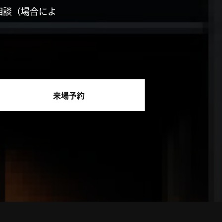
相談（場合によ
来場予約