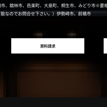
田市、舘林市、邑楽町、大泉町、桐生市、みどり市※要
可能なのでお問合せ下さい。）伊勢崎市、前橋市
資料請求