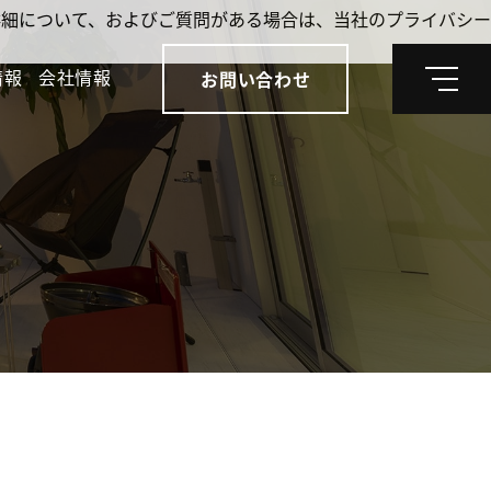
。詳細について、およびご質問がある場合は、当社のプライバシー
情報
会社情報
お問い合わせ
メ
ニ
ュ
ー