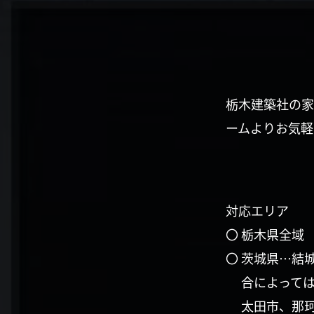
栃木建築社の家
ームよりお気軽
対応エリア
〇 栃木県全域
〇 茨城県…結
合によって
太田市、那