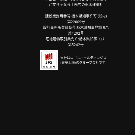
注文住宅なら工務店の栃木建築社
建設業許可番号:栃木県知事許可 (般-2)
第22009号
設計事務所登録番号:栃木県知事登録 Bハ
第4202号
宅地建物取引業免許:栃木県知事（1）
第5242号
当社はロゴスホールディングス
(東証上場)のグループ会社です