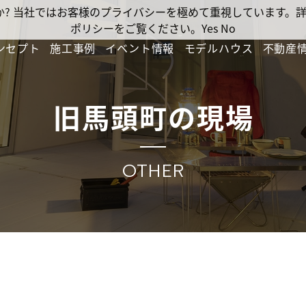
ですか? 当社ではお客様のプライバシーを極めて重視しています
ポリシーをご覧ください。
Yes
No
ンセプト
施工事例
イベント情報
モデルハウス
不動産
旧馬頭町の現場
OTHER