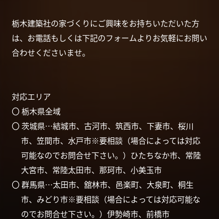
栃木建築社の家づくりにご興味をお持ちいただいた方
は、お電話もしくは下記のフォームよりお気軽にお問い
合わせくださいませ。
対応エリア
〇 栃木県全域
〇 茨城県…結城市、古河市、筑西市、下妻市、桜川
市、笠間市、水戸市※要相談（場合によっては対応
可能なのでお問合せ下さい。）ひたちなか市、常陸
大宮市、常陸太田市、那珂市、小美玉市
〇 群馬県…太田市、舘林市、邑楽町、大泉町、桐生
市、みどり市※要相談（場合によっては対応可能な
のでお問合せ下さい。）伊勢崎市、前橋市