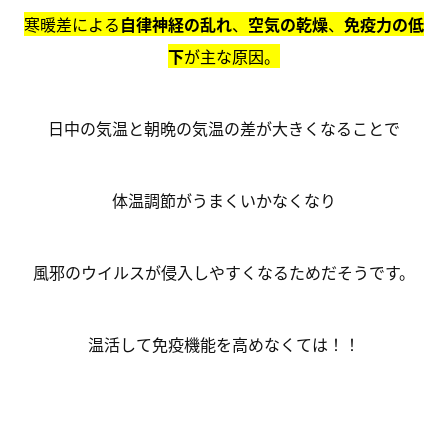
寒暖差による
自律神経の乱れ
、
空気の乾燥
、
免疫力の低
下
が主な原因。
日中の気温と朝晩の気温の差が大きくなることで
体温調節がうまくいかなくなり
風邪のウイルスが侵入しやすくなるためだそうです。
温活して免疫機能を高めなくては！！