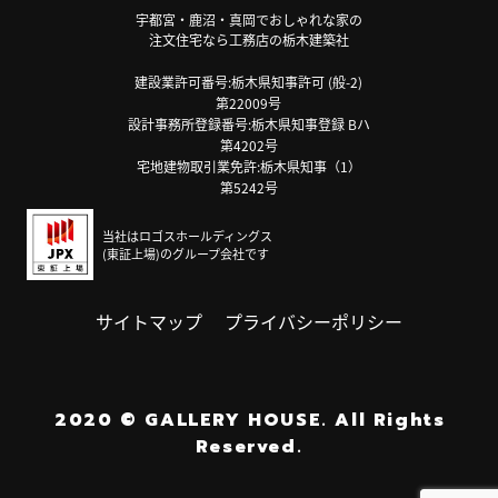
宇都宮・鹿沼・真岡でおしゃれな家の
注文住宅なら工務店の栃木建築社
建設業許可番号:栃木県知事許可 (般-2)
第22009号
設計事務所登録番号:栃木県知事登録 Bハ
第4202号
宅地建物取引業免許:栃木県知事（1）
第5242号
当社はロゴスホールディングス
(東証上場)のグループ会社です
サイトマップ
プライバシーポリシー
2020
©
GALLERY HOUSE.
All Rights
Reserved.