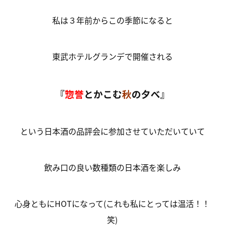
私は３年前からこの季節になると
東武ホテルグランデで開催される
『
惣誉
とかこむ
秋
の夕べ』
という日本酒の品評会に参加させていただいていて
飲み口の良い数種類の日本酒を楽しみ
心身ともにHOTになって(これも私にとっては温活！！
笑)