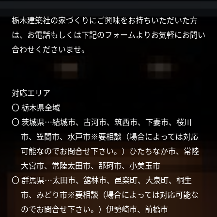
栃木建築社の家づくりにご興味をお持ちいただいた方
は、お電話もしくは下記のフォームよりお気軽にお問い
合わせくださいませ。
対応エリア
〇 栃木県全域
〇 茨城県…結城市、古河市、筑西市、下妻市、桜川
市、笠間市、水戸市※要相談（場合によっては対応
可能なのでお問合せ下さい。）ひたちなか市、常陸
大宮市、常陸太田市、那珂市、小美玉市
〇 群馬県…太田市、舘林市、邑楽町、大泉町、桐生
市、みどり市※要相談（場合によっては対応可能な
のでお問合せ下さい。）伊勢崎市、前橋市