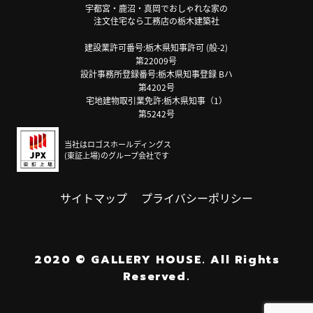
宇都宮・鹿沼・真岡でおしゃれな家の
注文住宅なら工務店の栃木建築社
建設業許可番号:栃木県知事許可 (般-2)
第22009号
設計事務所登録番号:栃木県知事登録 Bハ
第4202号
宅地建物取引業免許:栃木県知事（1）
第5242号
当社はロゴスホールディングス
(東証上場)のグループ会社です
サイトマップ
プライバシーポリシー
2020
©
GALLERY HOUSE.
All Rights
Reserved.