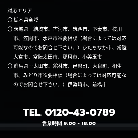
対応エリア
〇 栃木県全域
〇 茨城県…結城市、古河市、筑西市、下妻市、桜川
市、笠間市、水戸市※要相談（場合によっては対応
可能なのでお問合せ下さい。）ひたちなか市、常陸
大宮市、常陸太田市、那珂市、小美玉市
〇 群馬県…太田市、舘林市、邑楽町、大泉町、桐生
市、みどり市※要相談（場合によっては対応可能な
のでお問合せ下さい。）伊勢崎市、前橋市
TEL.
0120-43-0789
営業時間 9:00 - 18:00