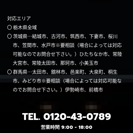
対応エリア
〇 栃木県全域
〇 茨城県…結城市、古河市、筑西市、下妻市、桜川
市、笠間市、水戸市※要相談（場合によっては対応
可能なのでお問合せ下さい。）ひたちなか市、常陸
大宮市、常陸太田市、那珂市、小美玉市
〇 群馬県…太田市、舘林市、邑楽町、大泉町、桐生
市、みどり市※要相談（場合によっては対応可能な
のでお問合せ下さい。）伊勢崎市、前橋市
TEL.
0120-43-0789
営業時間 9:00 - 18:00