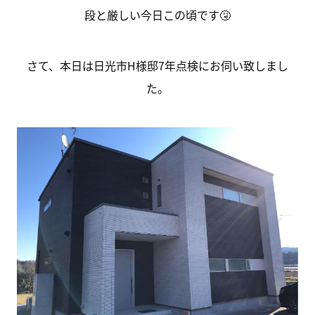
段と厳しい今日この頃です🤧
さて、本日は日光市H様邸7年点検にお伺い致しまし
た。