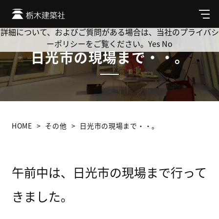
Cookie を使用して、お客様の活動を追跡してもよろしいです
か? 当社ではお客様のプライバシーを極めて重視しています。
メ
ニ
詳細について、およびご質問がある場合は、当社のプライバシ
ュ
ーポリシーをご覧ください。
Yes
No
ー
日光市の現場まで・・。
HOME
その他
日光市の現場まで・・。
午前中は、日光市の現場まで行って
きました。