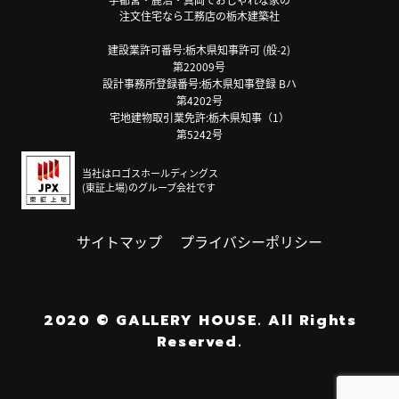
注文住宅なら工務店の栃木建築社
建設業許可番号:栃木県知事許可 (般-2)
第22009号
設計事務所登録番号:栃木県知事登録 Bハ
第4202号
宅地建物取引業免許:栃木県知事（1）
第5242号
当社はロゴスホールディングス
(東証上場)のグループ会社です
サイトマップ
プライバシーポリシー
2020
©
GALLERY HOUSE.
All Rights
Reserved.