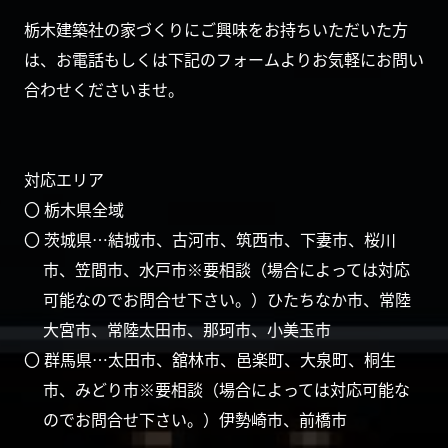
栃木建築社の家づくりにご興味をお持ちいただいた方
は、お電話もしくは下記のフォームよりお気軽にお問い
合わせくださいませ。
対応エリア
〇 栃木県全域
〇 茨城県…結城市、古河市、筑西市、下妻市、桜川
市、笠間市、水戸市※要相談（場合によっては対応
可能なのでお問合せ下さい。）ひたちなか市、常陸
大宮市、常陸太田市、那珂市、小美玉市
〇 群馬県…太田市、舘林市、邑楽町、大泉町、桐生
市、みどり市※要相談（場合によっては対応可能な
のでお問合せ下さい。）伊勢崎市、前橋市