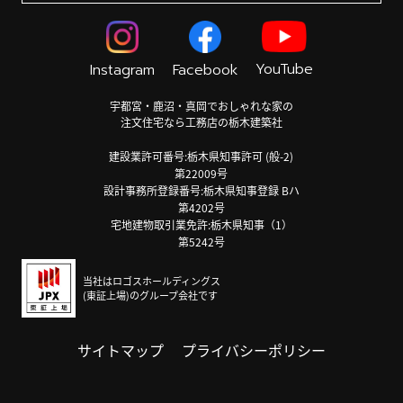
YouTube
Instagram
Facebook
宇都宮・鹿沼・真岡でおしゃれな家の
注文住宅なら工務店の栃木建築社
建設業許可番号:栃木県知事許可 (般-2)
第22009号
設計事務所登録番号:栃木県知事登録 Bハ
第4202号
宅地建物取引業免許:栃木県知事（1）
第5242号
当社はロゴスホールディングス
(東証上場)のグループ会社です
サイトマップ
プライバシーポリシー