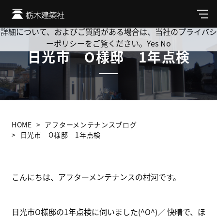
Cookie を使用して、お客様の活動を追跡してもよろしいです
か? 当社ではお客様のプライバシーを極めて重視しています。
メ
ニ
詳細について、およびご質問がある場合は、当社のプライバシ
ュ
ーポリシーをご覧ください。
Yes
No
ー
日光市 O様邸 1年点検
HOME
アフターメンテナンスブログ
日光市 O様邸 1年点検
こんにちは、アフターメンテナンスの村河です。
日光市O様邸の1年点検に伺いました(^O^)／ 快晴で、ほ