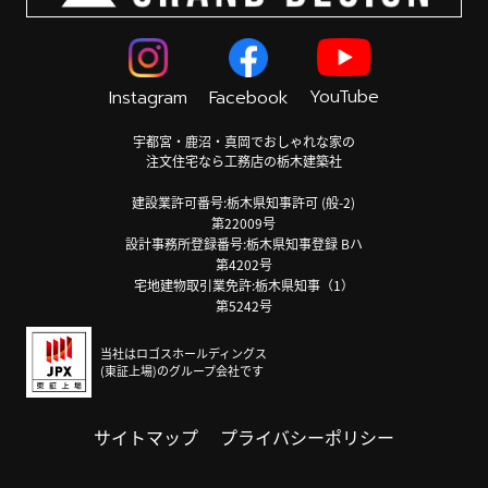
YouTube
Instagram
Facebook
宇都宮・鹿沼・真岡でおしゃれな家の
注文住宅なら工務店の栃木建築社
建設業許可番号:栃木県知事許可 (般-2)
第22009号
設計事務所登録番号:栃木県知事登録 Bハ
第4202号
宅地建物取引業免許:栃木県知事（1）
第5242号
当社はロゴスホールディングス
(東証上場)のグループ会社です
サイトマップ
プライバシーポリシー