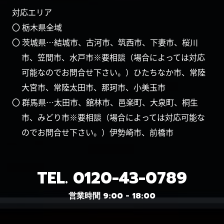
対応エリア
〇 栃木県全域
〇 茨城県…結城市、古河市、筑西市、下妻市、桜川
市、笠間市、水戸市※要相談（場合によっては対応
可能なのでお問合せ下さい。）ひたちなか市、常陸
大宮市、常陸太田市、那珂市、小美玉市
〇 群馬県…太田市、舘林市、邑楽町、大泉町、桐生
市、みどり市※要相談（場合によっては対応可能な
のでお問合せ下さい。）伊勢崎市、前橋市
TEL.
0120-43-0789
営業時間 9:00 - 18:00