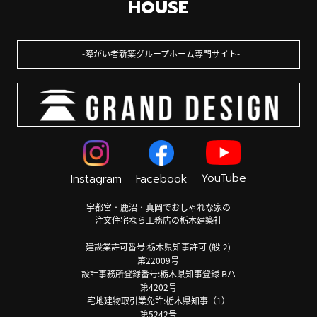
HOUSE
障がい者新築グループホーム専門サイト
YouTube
Instagram
Facebook
宇都宮・鹿沼・真岡でおしゃれな家の
注文住宅なら工務店の栃木建築社
建設業許可番号:栃木県知事許可 (般-2)
第22009号
設計事務所登録番号:栃木県知事登録 Bハ
第4202号
宅地建物取引業免許:栃木県知事（1）
第5242号