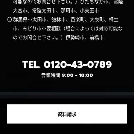
可能なのでお問合せ下さい。）ひたちなか市、常陸
大宮市、常陸太田市、那珂市、小美玉市
〇 群馬県…太田市、舘林市、邑楽町、大泉町、桐生
市、みどり市※要相談（場合によっては対応可能な
のでお問合せ下さい。）伊勢崎市、前橋市
TEL.
0120-43-0789
営業時間 9:00 - 18:00
資料請求