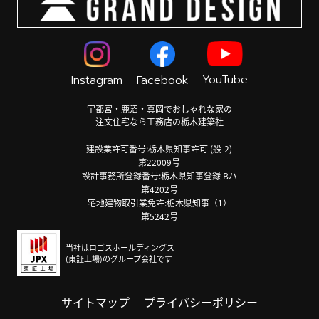
YouTube
Instagram
Facebook
宇都宮・鹿沼・真岡でおしゃれな家の
注文住宅なら工務店の栃木建築社
建設業許可番号:栃木県知事許可 (般-2)
第22009号
設計事務所登録番号:栃木県知事登録 Bハ
第4202号
宅地建物取引業免許:栃木県知事（1）
第5242号
当社はロゴスホールディングス
(東証上場)のグループ会社です
サイトマップ
プライバシーポリシー