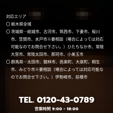
対応エリア
〇 栃木県全域
〇 茨城県…結城市、古河市、筑西市、下妻市、桜川
市、笠間市、水戸市※要相談（場合によっては対応
可能なのでお問合せ下さい。）ひたちなか市、常陸
大宮市、常陸太田市、那珂市、小美玉市
〇 群馬県…太田市、舘林市、邑楽町、大泉町、桐生
市、みどり市※要相談（場合によっては対応可能な
のでお問合せ下さい。）伊勢崎市、前橋市
TEL.
0120-43-0789
営業時間 9:00 - 18:00