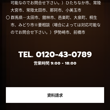
可能なのでお問合せ下さい。）ひたちなか市、常陸
大宮市、常陸太田市、那珂市、小美玉市
〇 群馬県…太田市、舘林市、邑楽町、大泉町、桐生
市、みどり市※要相談（場合によっては対応可能な
のでお問合せ下さい。）伊勢崎市、前橋市
TEL.
0120-43-0789
営業時間 9:00 - 18:00
資料請求