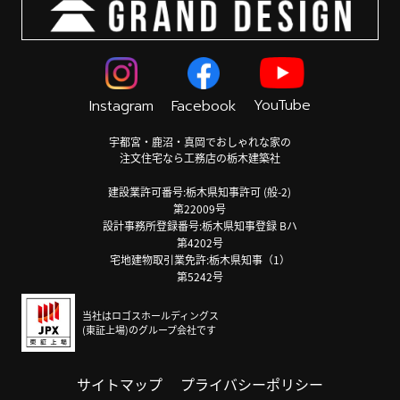
YouTube
Instagram
Facebook
宇都宮・鹿沼・真岡でおしゃれな家の
注文住宅なら工務店の栃木建築社
建設業許可番号:栃木県知事許可 (般-2)
第22009号
設計事務所登録番号:栃木県知事登録 Bハ
第4202号
宅地建物取引業免許:栃木県知事（1）
第5242号
当社はロゴスホールディングス
(東証上場)のグループ会社です
サイトマップ
プライバシーポリシー