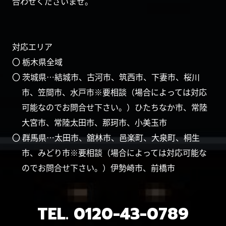
合わせくださいませ。
対応エリア
〇 栃木県全域
〇 茨城県…結城市、古河市、筑西市、下妻市、桜川
市、笠間市、水戸市※要相談（場合によっては対応
可能なのでお問合せ下さい。）ひたちなか市、常陸
大宮市、常陸太田市、那珂市、小美玉市
〇 群馬県…太田市、舘林市、邑楽町、大泉町、桐生
市、みどり市※要相談（場合によっては対応可能な
のでお問合せ下さい。）伊勢崎市、前橋市
TEL.
0120-43-0789