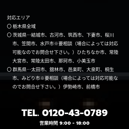
対応エリア
〇 栃木県全域
〇 茨城県…結城市、古河市、筑西市、下妻市、桜川
市、笠間市、水戸市※要相談（場合によっては対応
可能なのでお問合せ下さい。）ひたちなか市、常陸
大宮市、常陸太田市、那珂市、小美玉市
〇 群馬県…太田市、舘林市、邑楽町、大泉町、桐生
市、みどり市※要相談（場合によっては対応可能な
のでお問合せ下さい。）伊勢崎市、前橋市
TEL.
0120-43-0789
営業時間 9:00 - 18:00