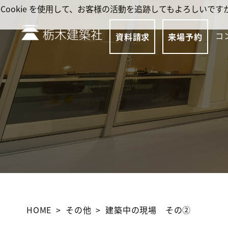
Cookie を使用して、お客様の活動を追跡してもよろしい
コ
資料請求
来場予約
HOME
その他
建築中の現場 その②