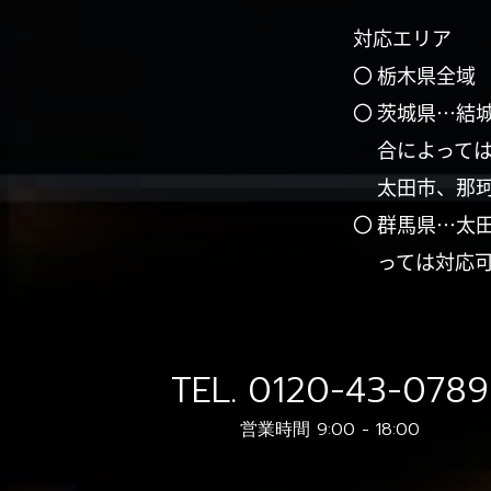
対応エリア
〇 栃木県全域
〇 茨城県…結
合によって
太田市、那
〇 群馬県…太
っては対応
TEL.
0120-43-0789
営業時間 9:00 - 18:00