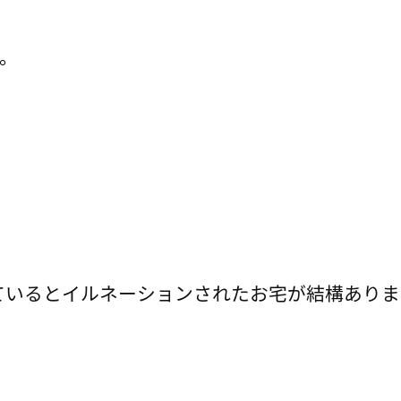
。
ているとイルネーションされたお宅が結構あり