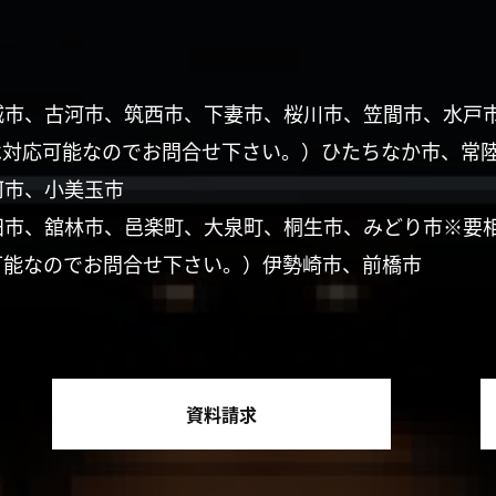
城市、古河市、筑西市、下妻市、桜川市、笠間市、水戸
は対応可能なのでお問合せ下さい。）ひたちなか市、常
珂市、小美玉市
田市、舘林市、邑楽町、大泉町、桐生市、みどり市※要
可能なのでお問合せ下さい。）伊勢崎市、前橋市
資料請求