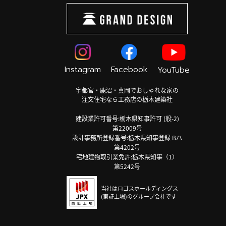
Instagram
Facebook
YouTube
宇都宮・鹿沼・真岡でおしゃれな家の
注文住宅なら工務店の栃木建築社
建設業許可番号:栃木県知事許可 (般-2)
第22009号
設計事務所登録番号:栃木県知事登録 Bハ
第4202号
宅地建物取引業免許:栃木県知事（1）
第5242号
当社はロゴスホールディングス
(東証上場)のグループ会社です