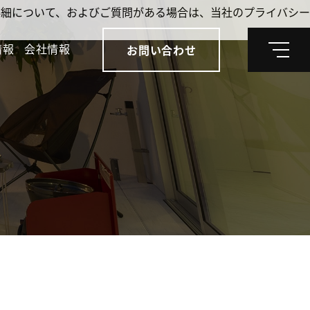
。詳細について、およびご質問がある場合は、当社のプライバシー
情報
会社情報
お問い合わせ
メ
ニ
ュ
ー