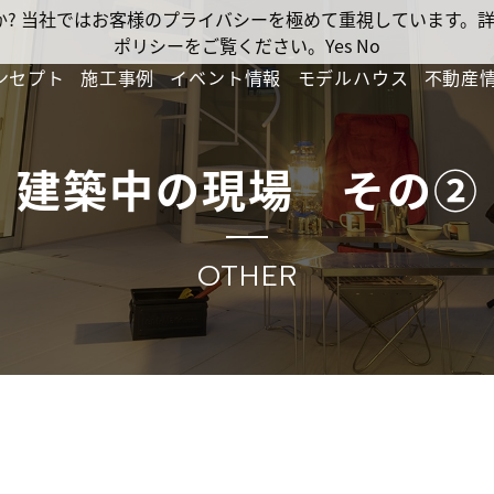
ですか? 当社ではお客様のプライバシーを極めて重視しています
ポリシーをご覧ください。
Yes
No
ンセプト
施工事例
イベント情報
モデルハウス
不動産
建築中の現場 その②
OTHER