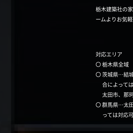
栃木建築社の家
ームよりお気軽
対応エリア
〇 栃木県全域
〇 茨城県…結
合によって
太田市、那
〇 群馬県…太
っては対応