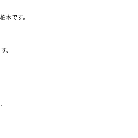
柏木です。
です。
。
。