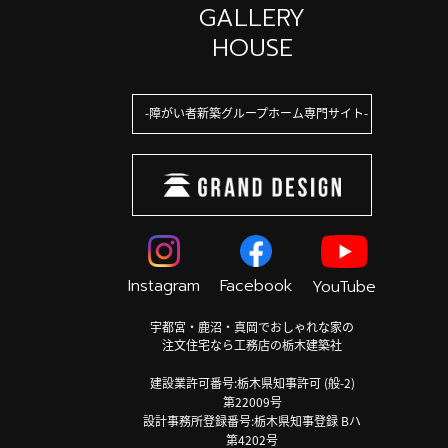
GALLERY
HOUSE
障がい者新築グループホーム専門サイト
Instagram
Facebook
YouTube
宇都宮・鹿沼・真岡でおしゃれな家の
注文住宅なら工務店の栃木建築社
建設業許可番号:栃木県知事許可 (般-2)
第22009号
設計事務所登録番号:栃木県知事登録 Bハ
第4202号