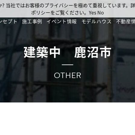
ですか? 当社ではお客様のプライバシーを極めて重視しています
ポリシーをご覧ください。
Yes
No
ンセプト
施工事例
イベント情報
モデルハウス
不動産
建築中 鹿沼市
OTHER