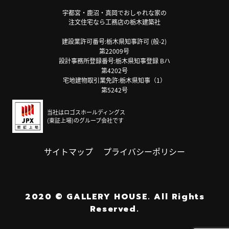
宇都宮・鹿沼・真岡でおしゃれな家の
注文住宅なら工務店の栃木建築社
建設業許可番号:栃木県知事許可 (般-2)
第22009号
設計事務所登録番号:栃木県知事登録 Bハ
第4202号
宅地建物取引業免許:栃木県知事（1）
第5242号
当社はロゴスホールディングス
(東証上場)のグループ会社です
サイトマップ
プライバシーポリシー
2020
©
GALLERY HOUSE.
All Rights
Reserved.