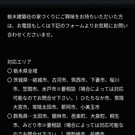
栃木建築社の家づくりにご興味をお持ちいただいた方
は、お電話もしくは下記のフォームよりお気軽にお問い
合わせくださいませ。
対応エリア
〇 栃木県全域
〇 茨城県…結城市、古河市、筑西市、下妻市、桜川
市、笠間市、水戸市※要相談（場合によっては対応
可能なのでお問合せ下さい。）ひたちなか市、常陸
大宮市、常陸太田市、那珂市、小美玉市
〇 群馬県…太田市、舘林市、邑楽町、大泉町、桐生
市、みどり市※要相談（場合によっては対応可能な
のでお問合せ下さい。）伊勢崎市、前橋市