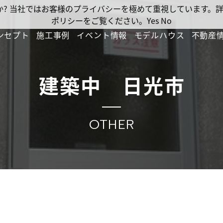
ですか? 当社ではお客様のプライバシーを極めて重視しています
ポリシーをご覧ください。
Yes
No
ンセプト
施工事例
イベント情報
モデルハウス
不動産
建築中 日光市
OTHER