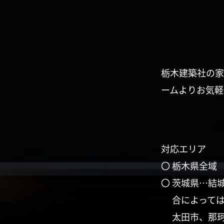
栃木建築社の家
ームよりお気軽
対応エリア
〇 栃木県全域
〇 茨城県…結
合によって
太田市、那