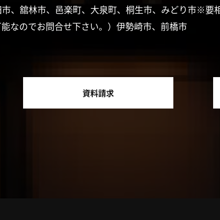
田市、舘林市、邑楽町、大泉町、桐生市、みどり市※要
可能なのでお問合せ下さい。）伊勢崎市、前橋市
資料請求