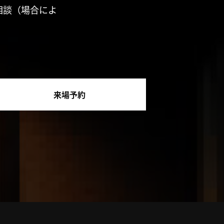
相談（場合によ
来場予約