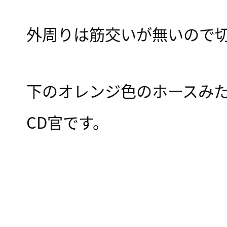
外周りは筋交いが無いので
下のオレンジ色のホースみ
CD官です。