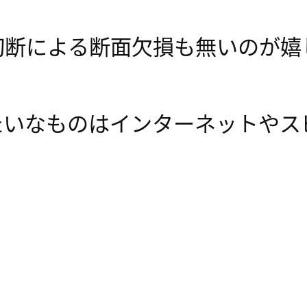
切断による断面欠損も無いのが嬉
たいなものはインターネットやス