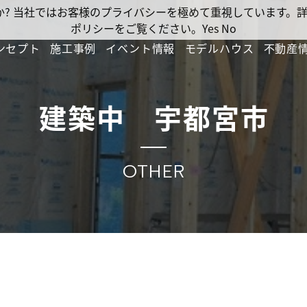
ですか? 当社ではお客様のプライバシーを極めて重視しています
ポリシーをご覧ください。
Yes
No
ンセプト
施工事例
イベント情報
モデルハウス
不動産
建築中 宇都宮市
OTHER