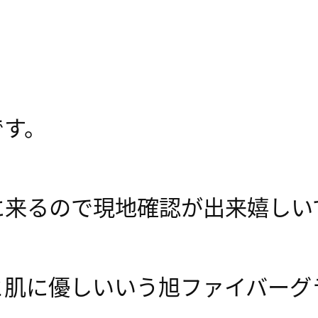
です。
に来るので現地確認が出来嬉しい
に優しいいう旭ファイバーグラスの｢