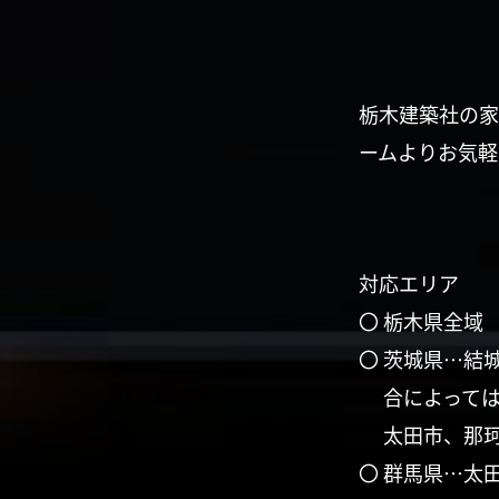
栃木建築社の家
ームよりお気軽
対応エリア
〇 栃木県全域
〇 茨城県…結
合によって
太田市、那
〇 群馬県…太