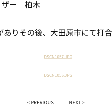
イザー 柏木
がありその後、大田原市にて打
PREVIOUS
NEXT