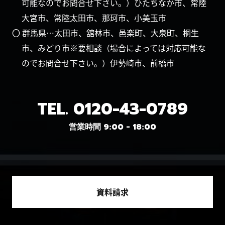
可能なのでお問合せ下さい。）ひたちなか市、常陸
大宮市、常陸太田市、那珂市、小美玉市
〇 群馬県…太田市、舘林市、邑楽町、大泉町、桐生
市、みどり市※要相談（場合によっては対応可能な
のでお問合せ下さい。）伊勢崎市、前橋市
TEL.
0120-43-0789
営業時間 9:00 - 18:00
資料請求