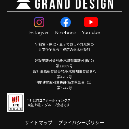
YouTube
Instagram
Facebook
宇都宮・鹿沼・真岡でおしゃれな家の
注文住宅なら工務店の栃木建築社
建設業許可番号:栃木県知事許可 (般-2)
第22009号
設計事務所登録番号:栃木県知事登録 Bハ
第4202号
宅地建物取引業免許:栃木県知事（1）
第5242号
当社はロゴスホールディングス
(東証上場)のグループ会社です
サイトマップ
プライバシーポリシー