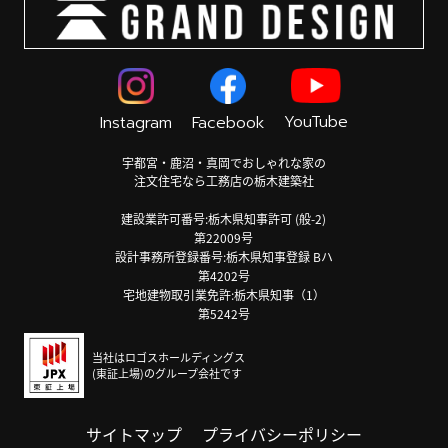
YouTube
Instagram
Facebook
宇都宮・鹿沼・真岡でおしゃれな家の
注文住宅なら工務店の栃木建築社
建設業許可番号:栃木県知事許可 (般-2)
第22009号
設計事務所登録番号:栃木県知事登録 Bハ
第4202号
宅地建物取引業免許:栃木県知事（1）
第5242号
当社はロゴスホールディングス
(東証上場)のグループ会社です
サイトマップ
プライバシーポリシー