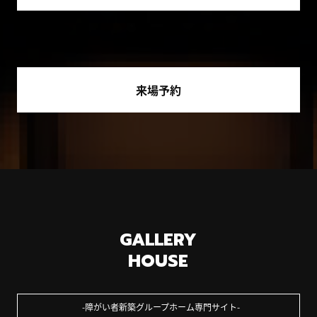
来場予約
GALLERY
HOUSE
障がい者新築グループホーム専門サイト