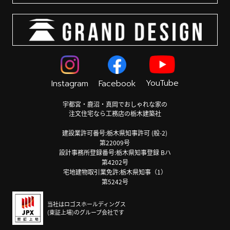
YouTube
Instagram
Facebook
宇都宮・鹿沼・真岡でおしゃれな家の
注文住宅なら工務店の栃木建築社
建設業許可番号:栃木県知事許可 (般-2)
第22009号
設計事務所登録番号:栃木県知事登録 Bハ
第4202号
宅地建物取引業免許:栃木県知事（1）
第5242号
当社はロゴスホールディングス
(東証上場)のグループ会社です