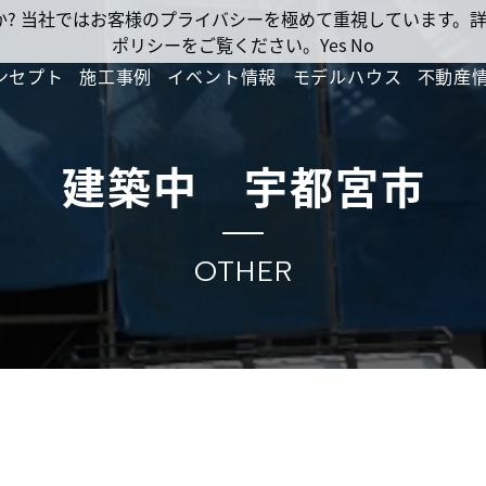
ですか? 当社ではお客様のプライバシーを極めて重視しています
ポリシーをご覧ください。
Yes
No
ンセプト
施工事例
イベント情報
モデルハウス
不動産
建築中 宇都宮市
OTHER