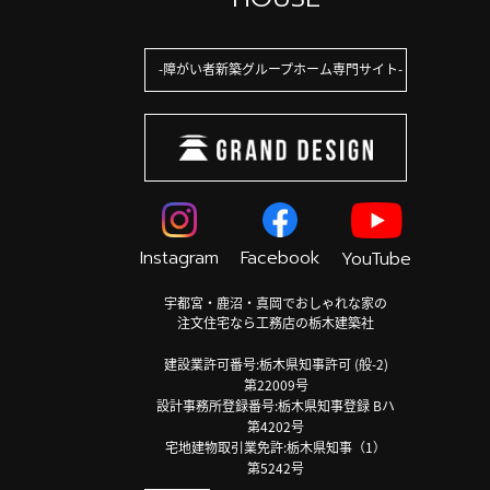
障がい者新築グループホーム専門サイト
Instagram
Facebook
YouTube
宇都宮・鹿沼・真岡でおしゃれな家の
注文住宅なら工務店の栃木建築社
建設業許可番号:栃木県知事許可 (般-2)
第22009号
設計事務所登録番号:栃木県知事登録 Bハ
第4202号
宅地建物取引業免許:栃木県知事（1）
第5242号