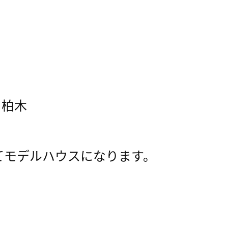
 柏木
てモデルハウスになります。