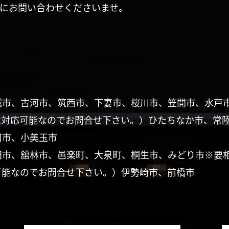
にお問い合わせくださいませ。
城市、古河市、筑西市、下妻市、桜川市、笠間市、水戸
は対応可能なのでお問合せ下さい。）ひたちなか市、常
珂市、小美玉市
田市、舘林市、邑楽町、大泉町、桐生市、みどり市※要
可能なのでお問合せ下さい。）伊勢崎市、前橋市