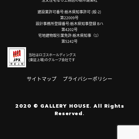
建設業許可番号:栃木県知事許可 (般-2)
第22009号
設計事務所登録番号:栃木県知事登録 Bハ
第4202号
宅地建物取引業免許:栃木県知事（1）
第5242号
当社はロゴスホールディングス
(東証上場)のグループ会社です
サイトマップ
プライバシーポリシー
2020
©
GALLERY HOUSE.
All Rights
Reserved.