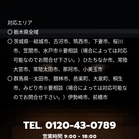
対応エリア
〇 栃木県全域
〇 茨城県…結城市、古河市、筑西市、下妻市、桜川
市、笠間市、水戸市※要相談（場合によっては対応
可能なのでお問合せ下さい。）ひたちなか市、常陸
大宮市、常陸太田市、那珂市、小美玉市
〇 群馬県…太田市、舘林市、邑楽町、大泉町、桐生
市、みどり市※要相談（場合によっては対応可能な
のでお問合せ下さい。）伊勢崎市、前橋市
TEL.
0120-43-0789
営業時間 9:00 - 18:00