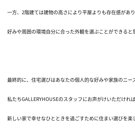
一方、2階建ては建物の高さにより平屋よりも存在感があり
好みや周囲の環境自分に合った外観を選ぶことができると思
最終的に、住宅選びはあなたの個人的な好みや家族のニーズ
私たちGALLERYHOUSEのスタッフにお声がけいただけ
新しい家で幸せなひとときを過ごすために住まい選びを楽し