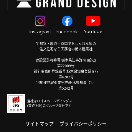
YouTube
Instagram
Facebook
宇都宮・鹿沼・真岡でおしゃれな家の
注文住宅なら工務店の栃木建築社
建設業許可番号:栃木県知事許可 (般-2)
第22009号
設計事務所登録番号:栃木県知事登録 Bハ
第4202号
宅地建物取引業免許:栃木県知事（1）
第5242号
当社はロゴスホールディングス
(東証上場)のグループ会社です
サイトマップ
プライバシーポリシー