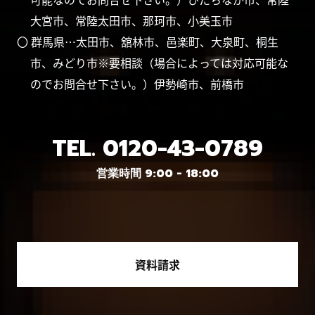
大宮市、常陸太田市、那珂市、小美玉市
〇 群馬県…太田市、舘林市、邑楽町、大泉町、桐生
市、みどり市※要相談（場合によっては対応可能な
のでお問合せ下さい。）伊勢崎市、前橋市
TEL.
0120-43-0789
営業時間 9:00 - 18:00
資料請求