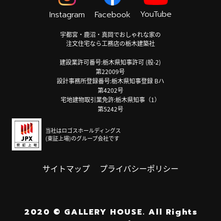
YouTube
Instagram
Facebook
宇都宮・鹿沼・真岡でおしゃれな家の
注文住宅なら工務店の栃木建築社
建設業許可番号:栃木県知事許可 (般-2)
第22009号
設計事務所登録番号:栃木県知事登録 Bハ
第4202号
宅地建物取引業免許:栃木県知事（1）
第5242号
当社はロゴスホールディングス
(東証上場)のグループ会社です
サイトマップ
プライバシーポリシー
2020
©
GALLERY HOUSE.
All Rights