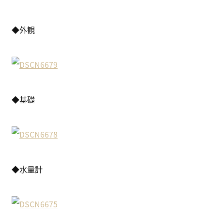
◆外観
◆基礎
◆水量計