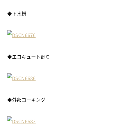
◆下水枡
◆エコキュート廻り
◆外部コーキング