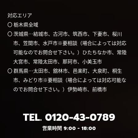
対応エリア
〇 栃木県全域
〇 茨城県…結城市、古河市、筑西市、下妻市、桜川
市、笠間市、水戸市※要相談（場合によっては対応
可能なのでお問合せ下さい。）ひたちなか市、常陸
大宮市、常陸太田市、那珂市、小美玉市
〇 群馬県…太田市、舘林市、邑楽町、大泉町、桐生
市、みどり市※要相談（場合によっては対応可能な
のでお問合せ下さい。）伊勢崎市、前橋市
TEL.
0120-43-0789
営業時間 9:00 - 18:00