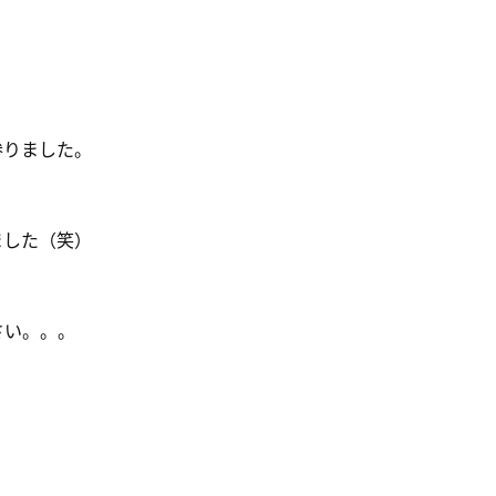
参りました。
ました（笑）
さい。。。