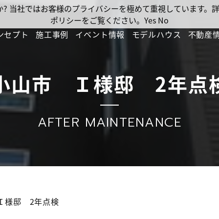
ですか? 当社ではお客様のプライバシーを極めて重視しています
ポリシーをご覧ください。
Yes
No
ンセプト
施工事例
イベント情報
モデルハウス
不動産
小山市 Ｉ様邸 2年点
AFTER MAINTENANCE
Ｉ様邸 2年点検