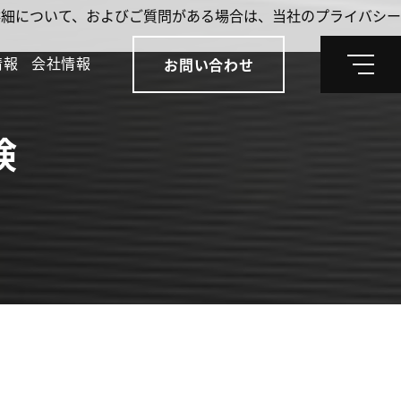
。詳細について、およびご質問がある場合は、当社のプライバシー
情報
会社情報
お問い合わせ
メ
ニ
ュ
ー
検