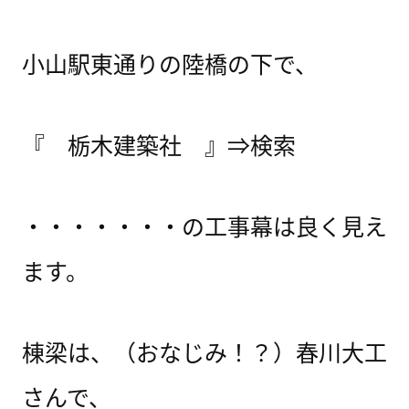
小山駅東通りの陸橋の下で、
『 栃木建築社 』⇒検索
・・・・・・・の工事幕は良く見え
ます。
棟梁は、（おなじみ！？）春川大工
さんで、