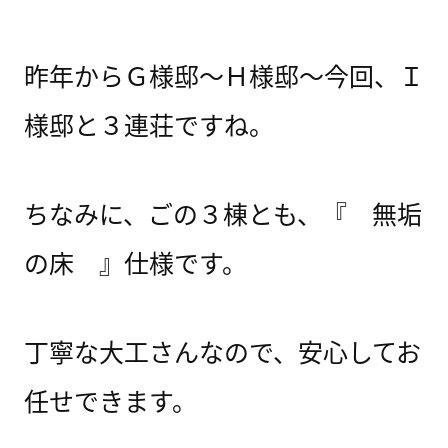
昨年からＧ様邸～Ｈ様邸～今回、Ｉ
様邸と３連荘ですね。
ちなみに、ごの３棟とも、『 無垢
の床 』仕様です。
丁寧な大工さんなので、安心してお
任せできます。