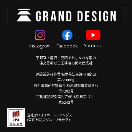
YouTube
Instagram
Facebook
宇都宮・鹿沼・真岡でおしゃれな家の
注文住宅なら工務店の栃木建築社
建設業許可番号:栃木県知事許可 (般-2)
第22009号
設計事務所登録番号:栃木県知事登録 Bハ
第4202号
宅地建物取引業免許:栃木県知事（1）
第5242号
当社はロゴスホールディングス
(東証上場)のグループ会社です