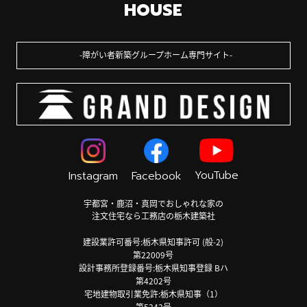
HOUSE
障がい者新築グループホーム専門サイト
YouTube
Instagram
Facebook
宇都宮・鹿沼・真岡でおしゃれな家の
注文住宅なら工務店の栃木建築社
建設業許可番号:栃木県知事許可 (般-2)
第22009号
設計事務所登録番号:栃木県知事登録 Bハ
第4202号
宅地建物取引業免許:栃木県知事（1）
第5242号