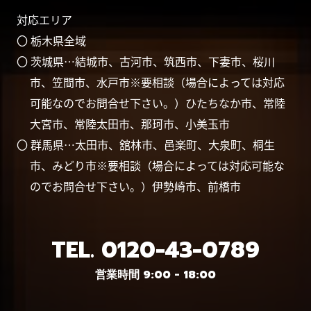
対応エリア
〇 栃木県全域
〇 茨城県…結城市、古河市、筑西市、下妻市、桜川
市、笠間市、水戸市※要相談（場合によっては対応
可能なのでお問合せ下さい。）ひたちなか市、常陸
大宮市、常陸太田市、那珂市、小美玉市
〇 群馬県…太田市、舘林市、邑楽町、大泉町、桐生
市、みどり市※要相談（場合によっては対応可能な
のでお問合せ下さい。）伊勢崎市、前橋市
TEL.
0120-43-0789
営業時間 9:00 - 18:00