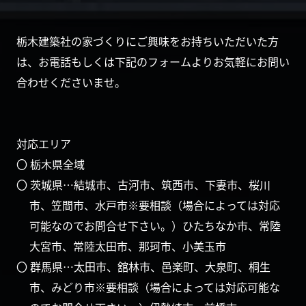
栃木建築社の家づくりにご興味をお持ちいただいた方
は、お電話もしくは下記のフォームよりお気軽にお問い
合わせくださいませ。
対応エリア
〇 栃木県全域
〇 茨城県…結城市、古河市、筑西市、下妻市、桜川
市、笠間市、水戸市※要相談（場合によっては対応
可能なのでお問合せ下さい。）ひたちなか市、常陸
大宮市、常陸太田市、那珂市、小美玉市
〇 群馬県…太田市、舘林市、邑楽町、大泉町、桐生
市、みどり市※要相談（場合によっては対応可能な