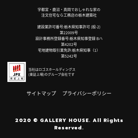
宇都宮・鹿沼・真岡でおしゃれな家の
注文住宅なら工務店の栃木建築社
建設業許可番号:栃木県知事許可 (般-2)
第22009号
設計事務所登録番号:栃木県知事登録 Bハ
第4202号
宅地建物取引業免許:栃木県知事（1）
第5242号
当社はロゴスホールディングス
(東証上場)のグループ会社です
サイトマップ
プライバシーポリシー
2020
©
GALLERY HOUSE.
All Rights
Reserved.