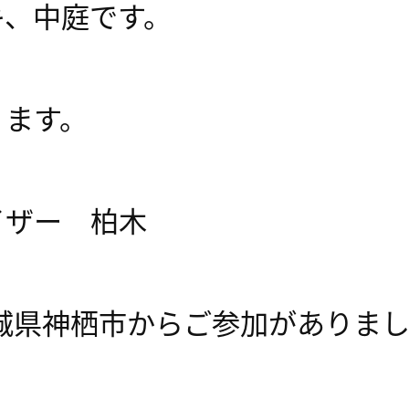
キ、中庭です。
ります。
イザー 柏木
城県神栖市からご参加がありま