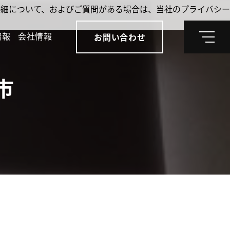
。詳細について、およびご質問がある場合は、当社のプライバシー
情報
会社情報
お問い合わせ
メ
ニ
ュ
ー
市