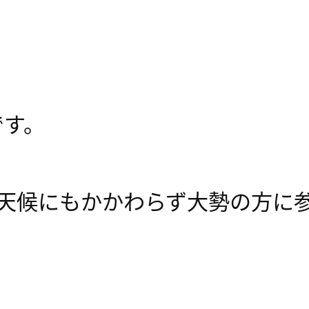
です。
悪天候にもかかわらず大勢の方に