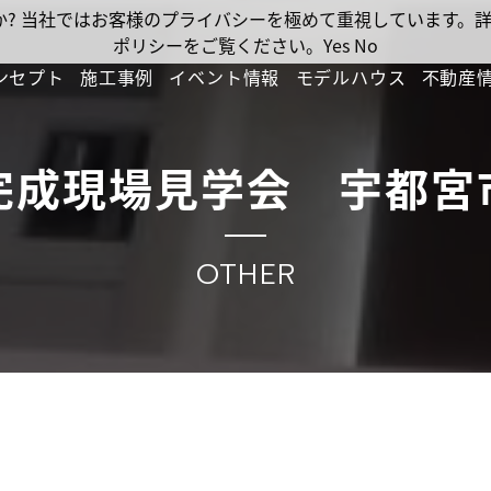
ですか? 当社ではお客様のプライバシーを極めて重視しています
ポリシーをご覧ください。
Yes
No
ンセプト
施工事例
イベント情報
モデルハウス
不動産
完成現場見学会 宇都宮
OTHER