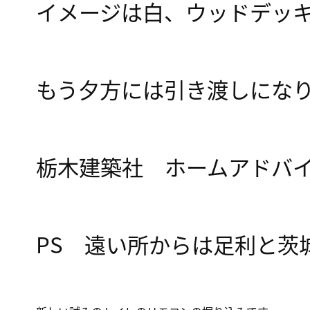
イメージは白、ウッドデッ
もう夕方には引き渡しにな
栃木建築社 ホームアドバ
PS 遠い所からは足利と茨