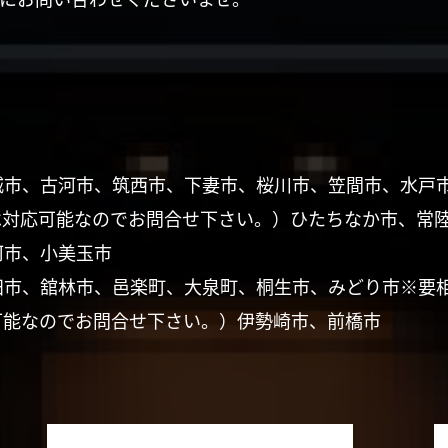
城市、古河市、筑西市、下妻市、桜川市、笠間市、水戸
は対応可能なのでお問合せ下さい。）ひたちなか市、常
珂市、小美玉市
田市、舘林市、邑楽町、大泉町、桐生市、みどり市※要
可能なのでお問合せ下さい。）伊勢崎市、前橋市