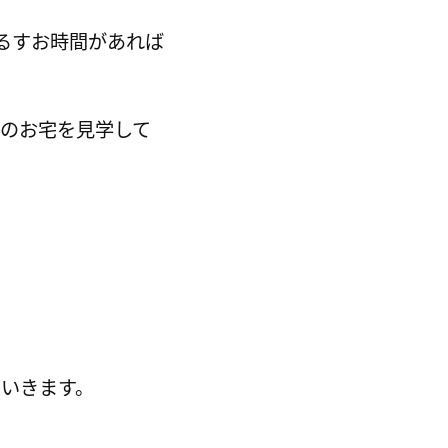
るすお時間があれば
トのお宅を見学して
いきます。