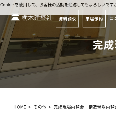
Cookie を使用して、お客様の活動を追跡してもよろしい
コ
資料請求
来場予約
完成
HOME
その他
完成現場内覧会 構造現場内覧