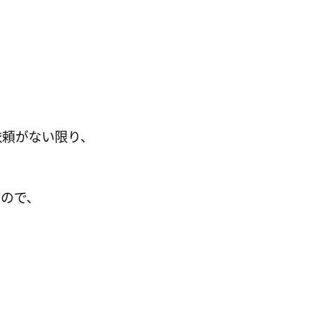
依頼がない限り、
んので、