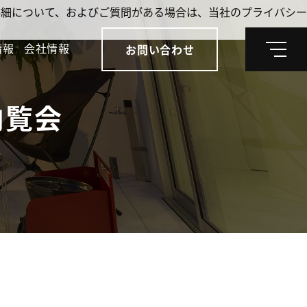
。詳細について、およびご質問がある場合は、当社のプライバシー
情報
会社情報
お問い合わせ
メ
ニ
ュ
ー
内覧会