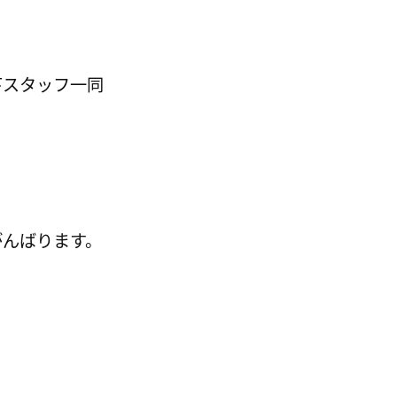
下スタッフ一同
がんばります。