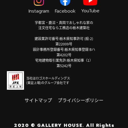
YouTube
Instagram
Facebook
宇都宮・鹿沼・真岡でおしゃれな家の
注文住宅なら工務店の栃木建築社
建設業許可番号:栃木県知事許可 (般-2)
第22009号
設計事務所登録番号:栃木県知事登録 Bハ
第4202号
宅地建物取引業免許:栃木県知事（1）
第5242号
当社はロゴスホールディングス
(東証上場)のグループ会社です
サイトマップ
プライバシーポリシー
2020
©
GALLERY HOUSE.
All Rights