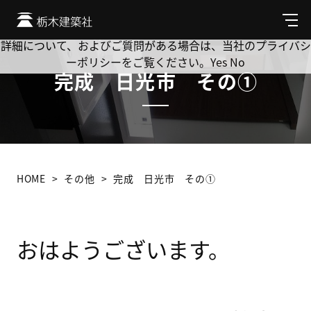
Cookie を使用して、お客様の活動を追跡してもよろしいです
か? 当社ではお客様のプライバシーを極めて重視しています。
メ
ニ
詳細について、およびご質問がある場合は、当社のプライバシ
ュ
ーポリシーをご覧ください。
Yes
No
ー
完成 日光市 その①
HOME
その他
完成 日光市 その①
おはようございます。