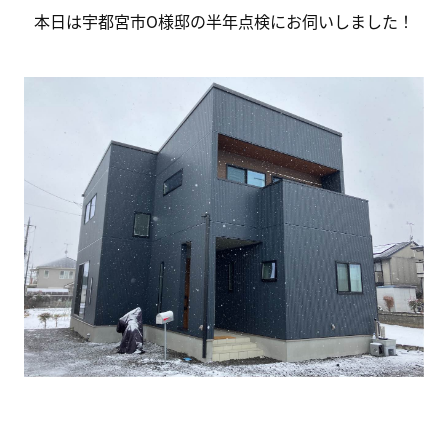
本日は宇都宮市O様邸の半年点検にお伺いしました！