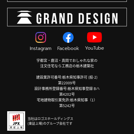
YouTube
Instagram
Facebook
宇都宮・鹿沼・真岡でおしゃれな家の
注文住宅なら工務店の栃木建築社
建設業許可番号:栃木県知事許可 (般-2)
第22009号
設計事務所登録番号:栃木県知事登録 Bハ
第4202号
宅地建物取引業免許:栃木県知事（1）
第5242号
当社はロゴスホールディングス
(東証上場)のグループ会社です