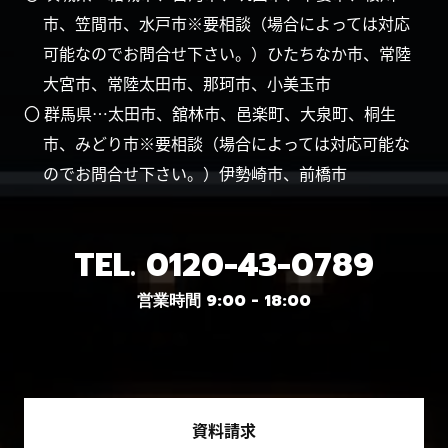
市、笠間市、水戸市※要相談（場合によっては対応
可能なのでお問合せ下さい。）ひたちなか市、常陸
大宮市、常陸太田市、那珂市、小美玉市
〇 群馬県…太田市、舘林市、邑楽町、大泉町、桐生
市、みどり市※要相談（場合によっては対応可能な
のでお問合せ下さい。）伊勢崎市、前橋市
TEL.
0120-43-0789
営業時間 9:00 - 18:00
資料請求