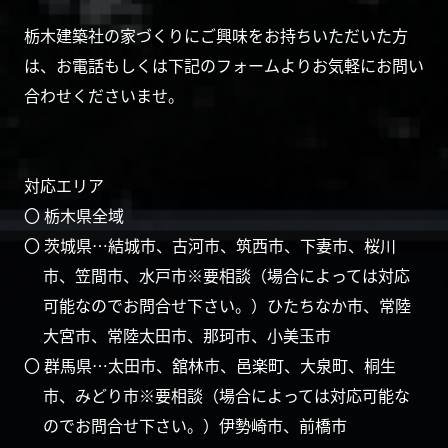
栃木建築社の家づくりにご興味をお持ちいただいた方
は、お電話もしくは下記のフォームよりお気軽にお問い
合わせくださいませ。
対応エリア
〇 栃木県全域
〇 茨城県…結城市、古河市、筑西市、下妻市、桜川
市、笠間市、水戸市※要相談（場合によっては対応
可能なのでお問合せ下さい。）ひたちなか市、常陸
大宮市、常陸太田市、那珂市、小美玉市
〇 群馬県…太田市、舘林市、邑楽町、大泉町、桐生
市、みどり市※要相談（場合によっては対応可能な
のでお問合せ下さい。）伊勢崎市、前橋市