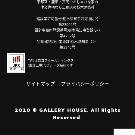
宇都宮・鹿沼・真岡でおしゃれな家の
注文住宅なら工務店の栃木建築社
建設業許可番号:栃木県知事許可 (般-2)
第22009号
設計事務所登録番号:栃木県知事登録 Bハ
第4202号
宅地建物取引業免許:栃木県知事（1）
第5242号
当社はロゴスホールディングス
(東証上場)のグループ会社です
サイトマップ
プライバシーポリシー
2020
©
GALLERY HOUSE.
All Rights
Reserved.